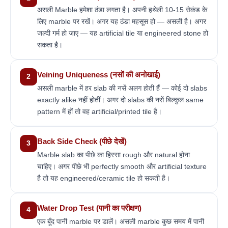
असली Marble हमेशा ठंडा लगता है। अपनी हथेली 10-15 सेकंड के
लिए marble पर रखें। अगर यह ठंडा महसूस हो — असली है। अगर
जल्दी गर्म हो जाए — यह artificial tile या engineered stone हो
सकता है।
Veining Uniqueness (नसों की अनोखाई)
असली marble में हर slab की नसें अलग होती हैं — कोई दो slabs
exactly alike नहीं होतीं। अगर दो slabs की नसें बिल्कुल same
pattern में हों तो वह artificial/printed tile है।
Back Side Check (पीछे देखें)
Marble slab का पीछे का हिस्सा rough और natural होना
चाहिए। अगर पीछे भी perfectly smooth और artificial texture
है तो यह engineered/ceramic tile हो सकती है।
Water Drop Test (पानी का परीक्षण)
एक बूँद पानी marble पर डालें। असली marble कुछ समय में पानी