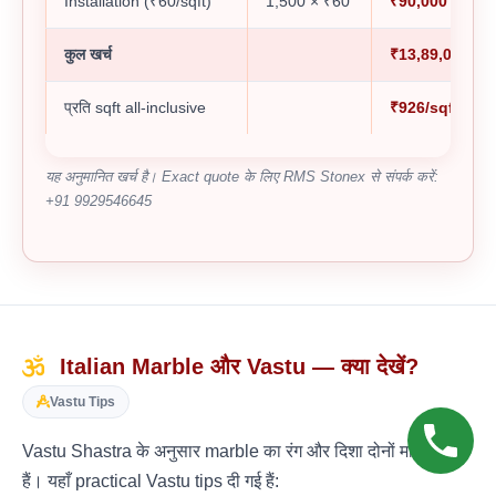
Installation (₹60/sqft)
1,500 × ₹60
₹90,000
कुल खर्च
₹13,89,000
प्रति sqft all-inclusive
₹926/sqft
यह अनुमानित खर्च है। Exact quote के लिए RMS Stonex से संपर्क करें:
+91 9929546645
Italian Marble और Vastu — क्या देखें?
Vastu Tips
Vastu Shastra के अनुसार marble का रंग और दिशा दोनों मायने रखते
हैं। यहाँ practical Vastu tips दी गई हैं: