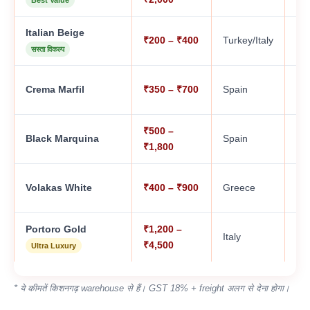
Italian Beige
₹200 – ₹400
Turkey/Italy
A
सस्ता विकल्प
Crema Marfil
₹350 – ₹700
Spain
A,
₹500 –
Black Marquina
Spain
A,
₹1,800
Volakas White
₹400 – ₹900
Greece
A,
Portoro Gold
₹1,200 –
Italy
AA
₹4,500
Ultra Luxury
* ये कीमतें किशनगढ़ warehouse से हैं। GST 18% + freight अलग से देना होगा।