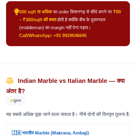
500 sqft या अधिक
का order किशनगढ़ से सीधे करने पर
₹80
– ₹300/sqft की बचत
होती है क्योंकि बीच के दुकानदार
(middleman) का margin नहीं देना पड़ता।
Call/WhatsApp: +91 9929546645
Indian Marble vs Italian Marble — क्या
अंतर है?
तुलना
यह सबसे अधिक पूछा जाने वाला सवाल है। नीचे दोनों की विस्तृत तुलना है:
🇮🇳 भारतीय Marble (Makrana, Ambaji)