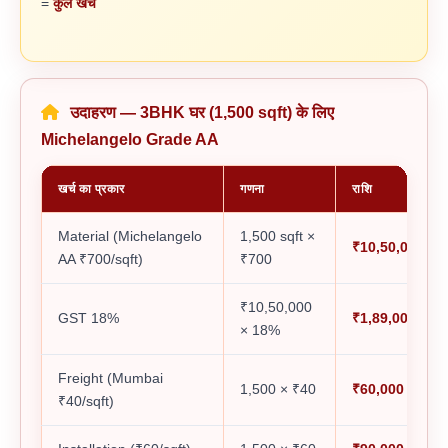
=
कुल खर्च
उदाहरण — 3BHK घर (1,500 sqft) के लिए
Michelangelo Grade AA
खर्च का प्रकार
गणना
राशि
Material (Michelangelo
1,500 sqft ×
₹10,50,000
AA ₹700/sqft)
₹700
₹10,50,000
GST 18%
₹1,89,000
× 18%
Freight (Mumbai
1,500 × ₹40
₹60,000
₹40/sqft)